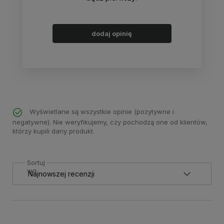
dodaj opinię
Wyświetlane są wszystkie opinie (pozytywne i
negatywne). Nie weryfikujemy, czy pochodzą one od klientów,
którzy kupili dany produkt.
Sortuj
wg