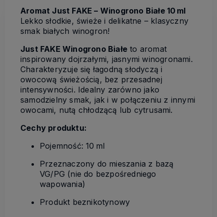
Aromat Just FAKE – Winogrono Białe 10 ml
Lekko słodkie, świeże i delikatne – klasyczny
smak białych winogron!
Just FAKE Winogrono Białe
to aromat
inspirowany dojrzałymi, jasnymi winogronami.
Charakteryzuje się łagodną słodyczą i
owocową świeżością, bez przesadnej
intensywności. Idealny zarówno jako
samodzielny smak, jak i w połączeniu z innymi
owocami, nutą chłodzącą lub cytrusami.
Cechy produktu:
Pojemność: 10 ml
Przeznaczony do mieszania z bazą
VG/PG (nie do bezpośredniego
wapowania)
Produkt beznikotynowy