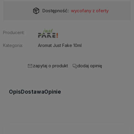
Dostępność:
wycofany z oferty
Producent:
Kategoria:
Aromat Just Fake 10ml
zapytaj o produkt
dodaj opinię
Opis
Dostawa
Opinie