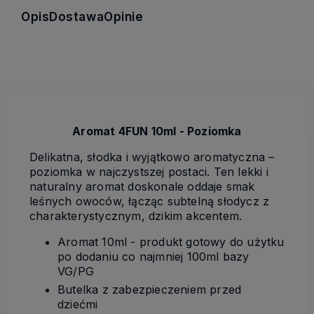
Opis
Dostawa
Opinie
Aromat 4FUN 10ml - Poziomka
Delikatna, słodka i wyjątkowo aromatyczna –
poziomka w najczystszej postaci. Ten lekki i
naturalny aromat doskonale oddaje smak
leśnych owoców, łącząc subtelną słodycz z
charakterystycznym, dzikim akcentem.
Aromat 10ml - produkt gotowy do użytku
po dodaniu co najmniej 100ml bazy
VG/PG
Butelka z zabezpieczeniem przed
dziećmi