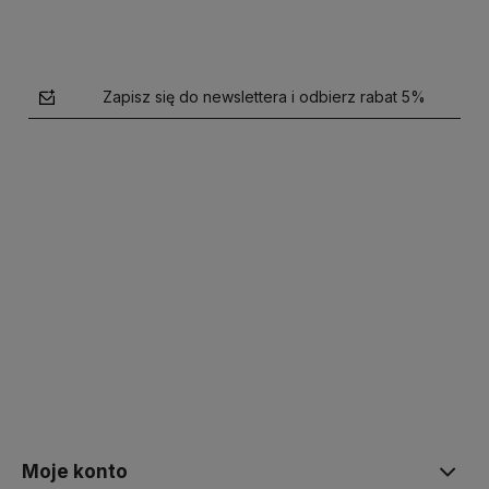
Zapisz się do newslettera i odbierz rabat 5%
polityce prywatności
Moje konto