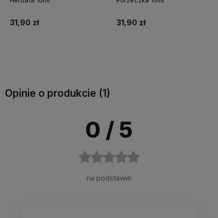
Herbata 10ml
Porzeczka 10ml
31,90 zł
31,90 zł
Do koszyka
Do koszyka
Opinie o produkcie (1)
0
/ 5
na podstawie