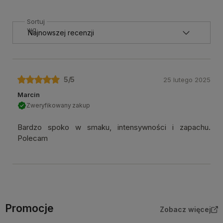
Sortuj
wg
5
/5
25 lutego 2025
Marcin
Zweryfikowany zakup
Bardzo spoko w smaku, intensywności i zapachu.
Polecam
Promocje
Zobacz więcej