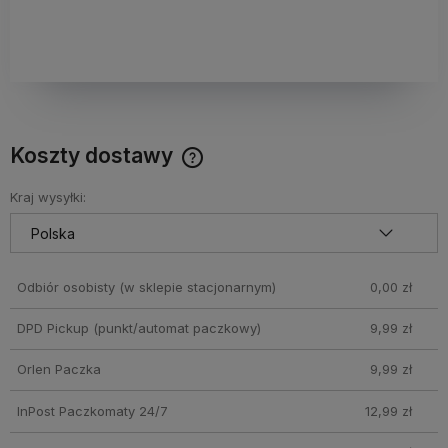
Koszty dostawy
Cena nie zawiera ewentualnych kosztów płatności
Kraj wysyłki:
Odbiór osobisty
(w sklepie stacjonarnym)
0,00 zł
DPD Pickup (punkt/automat paczkowy)
9,99 zł
Orlen Paczka
9,99 zł
InPost Paczkomaty 24/7
12,99 zł