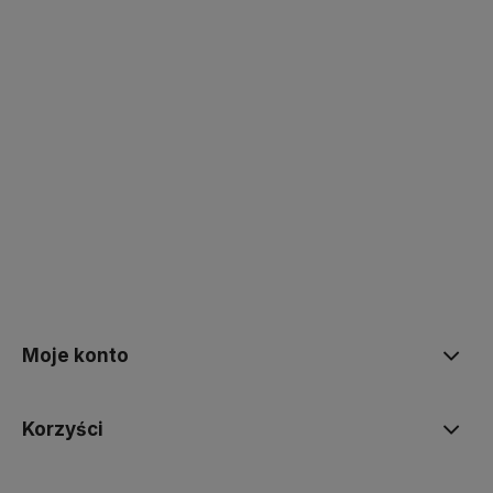
polityce prywatności
Moje konto
Korzyści