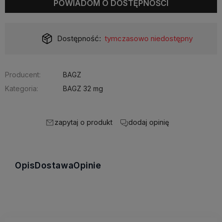
POWIADOM O DOSTĘPNOŚCI
Dostępność:
tymczasowo niedostępny
Producent:
BAGZ
Kategoria:
BAGZ 32 mg
zapytaj o produkt
dodaj opinię
Opis
Dostawa
Opinie