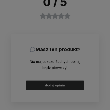
0
/ 5
Masz ten produkt?
Nie ma jeszcze żadnych opinii,
bądź pierwszy!
dodaj opinię