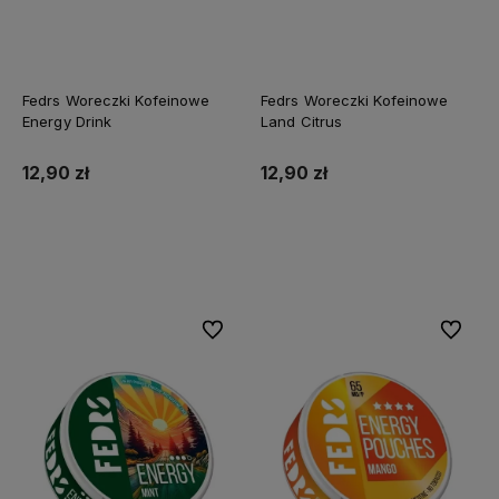
Fedrs Woreczki Kofeinowe
Fedrs Woreczki Kofeinowe
Energy Drink
Land Citrus
12,90 zł
12,90 zł
Do koszyka
Do koszyka
Do ulubionych
Do ulubi