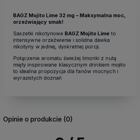
BAGZ Mojito Lime 32 mg – Maksymalna moc,
orzeźwiający smak!
Saszetki nikotynowe
BAGZ Mojito Lime
to
intensywne orzeźwienie i solidna dawka
nikotyny w jednej, dyskretnej porcji.
Połączenie aromatu świeżej limonki z nutą
mięty inspirowane klasycznym drinkiem mojito
to idealna propozycja dla fanów mocnych i
wyrazistych doznań
Opinie o produkcie (0)