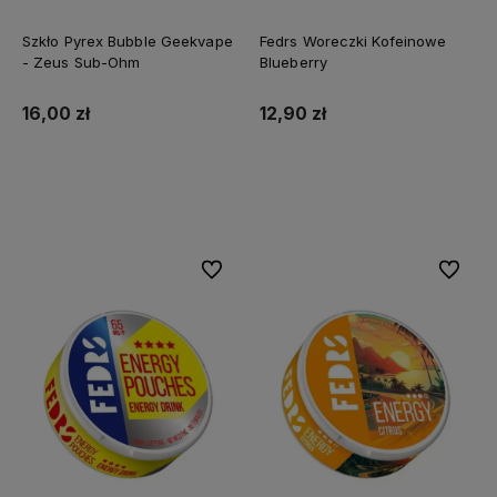
Szkło Pyrex Bubble Geekvape
Fedrs Woreczki Kofeinowe
- Zeus Sub-Ohm
Blueberry
16,00 zł
12,90 zł
Do koszyka
Do koszyka
Do ulubionych
Do ulubi