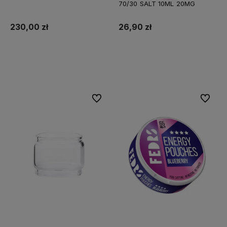
70/30 SALT 10ML 20MG
230,00 zł
26,90 zł
Do koszyka
Do koszyka
Do ulubionych
Do ulubi