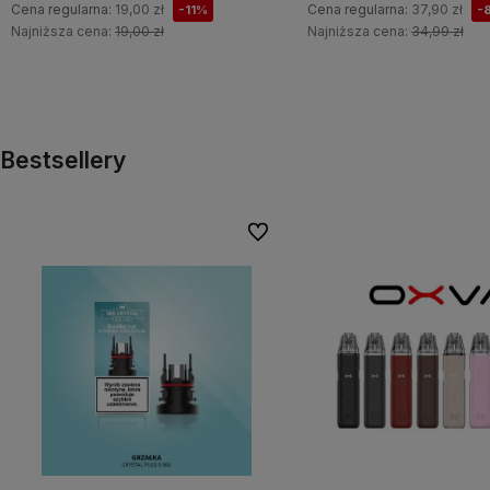
Cena regularna:
19,00 zł
Cena regularna:
37,90 zł
-11%
-
Najniższa cena:
19,00 zł
Najniższa cena:
34,99 zł
Do koszyka
Do koszyka
Bestsellery
Do ulubionych