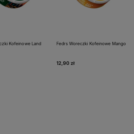
czki Kofeinowe Land
Fedrs Woreczki Kofeinowe Mango
12,90 zł
Do koszyka
Do koszyka