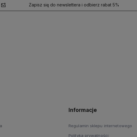
Zapisz się do newslettera i odbierz rabat 5%
polityce
prywatności
Informacje
a
Regulamin sklepu internetowego
Polityka prywatności