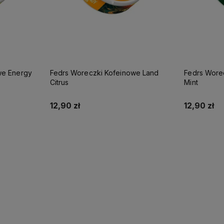
we Energy
Fedrs Woreczki Kofeinowe Land
Fedrs Wore
Citrus
Mint
12,90 zł
12,90 zł
Do koszyka