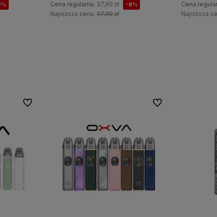
Cena regularna:
37,90 zł
Cena regula
8%
-8%
Najniższa cena:
37,90 zł
Najniższa c
Do koszyka
Do ulubionych
Do ulubionych