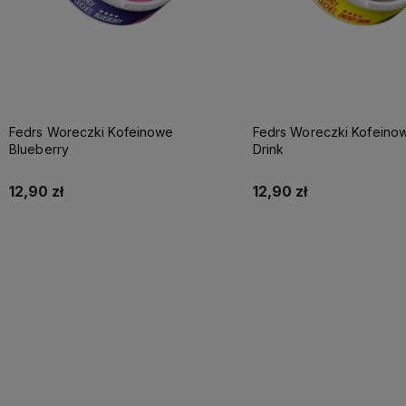
Fedrs Woreczki Kofeinowe
Fedrs Woreczki Kofeino
Blueberry
Drink
12,90 zł
12,90 zł
Do koszyka
Do koszyka