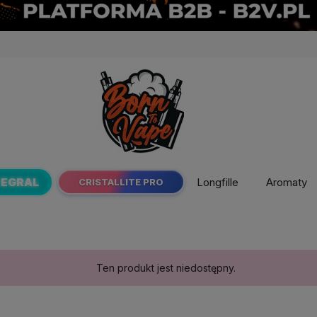
TEGRAL
Longfille
Aromaty
CRISTALLITE PRO
Ten produkt jest niedostępny.