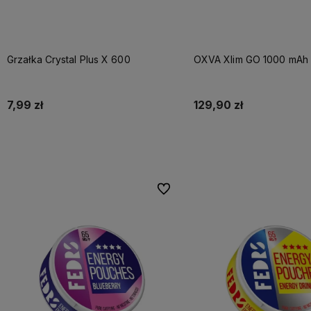
Grzałka Crystal Plus X 600
OXVA Xlim GO 1000 mAh 
7,99 zł
129,90 zł
Do koszyka
Do koszyka
Do ulubionych