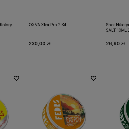
Kolory
OXVA Xlim Pro 2 Kit
Shot Nikot
SALT 10ML
230,00 zł
26,90 zł
Do koszyka
Do ulubionych
Do ulubionych