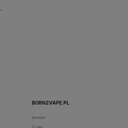
BORN2VAPE.PL
Kontakt
O nas