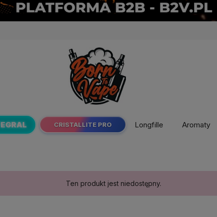
TEGRAL
Longfille
Aromaty
CRISTALLITE PRO
Ten produkt jest niedostępny.