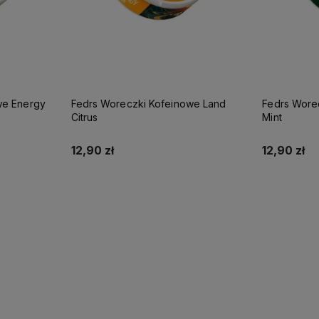
we Energy
Fedrs Woreczki Kofeinowe Land
Fedrs Wore
Citrus
Mint
12,90 zł
12,90 zł
Do koszyka