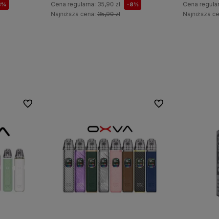
Cena regularna:
35,90 zł
Cena regula
8%
-8%
Najniższa cena:
35,90 zł
Najniższa c
Do koszyka
Do ulubionych
Do ulubionych