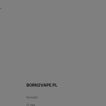
BORN2VAPE.PL
Kontakt
O nas