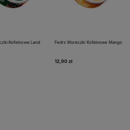
czki Kofeinowe Land
Fedrs Woreczki Kofeinowe Mango
12,90 zł
Do koszyka
Do koszyka