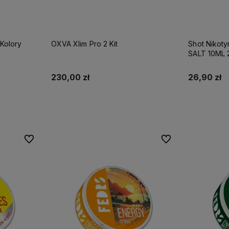
Kolory
OXVA Xlim Pro 2 Kit
Shot Nikot
SALT 10ML
230,00 zł
26,90 zł
Do koszyka
Do ulubionych
Do ulubionych