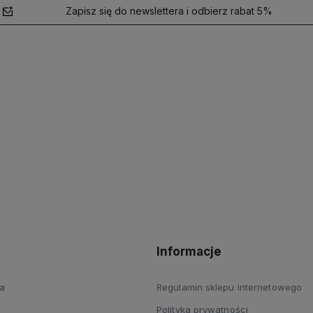
Zapisz się do newslettera i odbierz rabat 5%
polityce
prywatności
Informacje
a
Regulamin sklepu internetowego
Polityka prywatności