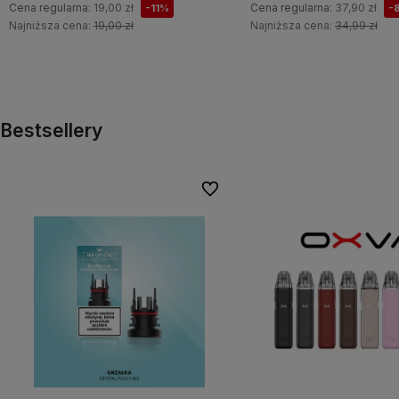
Cena regularna:
19,00 zł
Cena regularna:
37,90 zł
-11%
-
Najniższa cena:
19,00 zł
Najniższa cena:
34,99 zł
Do koszyka
Do koszyka
Bestsellery
Do ulubionych