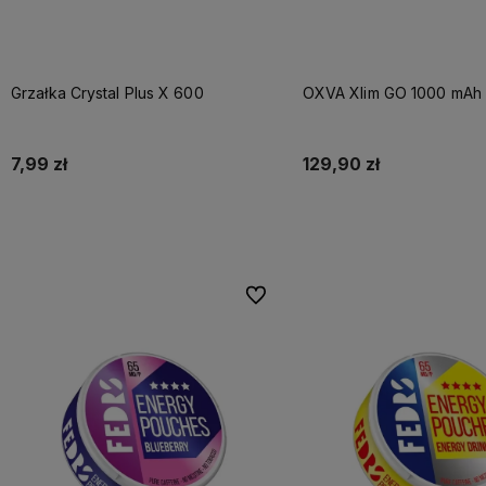
Grzałka Crystal Plus X 600
OXVA Xlim GO 1000 mAh 
7,99 zł
129,90 zł
Do koszyka
Do koszyka
Do ulubionych