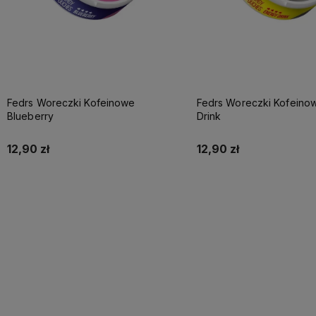
Fedrs Woreczki Kofeinowe
Fedrs Woreczki Kofeino
Blueberry
Drink
12,90 zł
12,90 zł
Do koszyka
Do koszyka