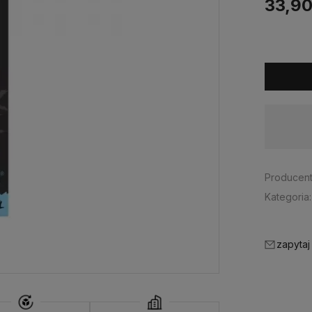
33,90
Dostępność:
tymczasowo niedostępny
Producent
Kategoria:
zapytaj