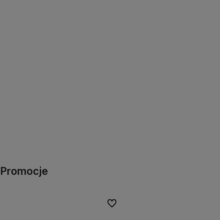
Promocje
Do ulubionych