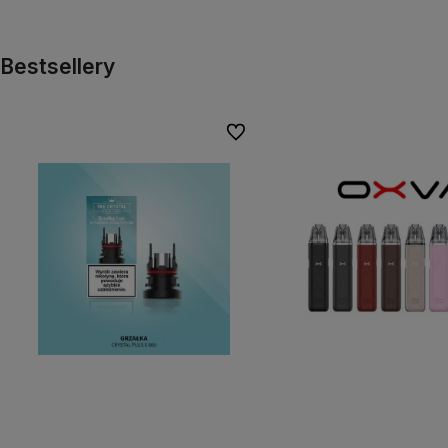
Bestsellery
Do ulubionych