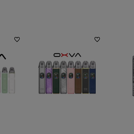
Do ulubionych
Do ulubionych