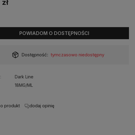
 zł
POWIADOM O DOSTĘPNOŚCI
Dostępność:
tymczasowo niedostępny
:
Dark Line
18MG/ML
 o produkt
dodaj opinię