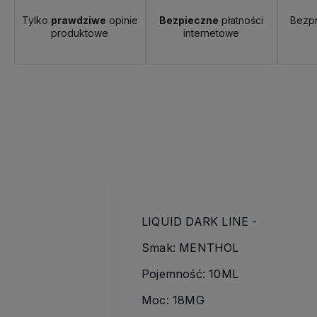
Tylko
prawdziwe
opinie
Bezpieczne
płatności
Bezp
produktowe
internetowe
LIQUID DARK LINE -
Smak: MENTHOL
Pojemność: 10ML
Moc: 18MG