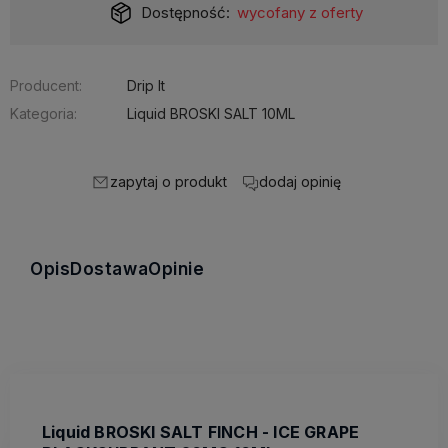
Dostępność:
wycofany z oferty
Producent:
Drip It
Kategoria:
Liquid BROSKI SALT 10ML
zapytaj o produkt
dodaj opinię
Opis
Dostawa
Opinie
Liquid BROSKI SALT FINCH - ICE GRAPE