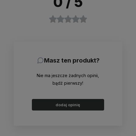
0
/ 5
Masz ten produkt?
Nie ma jeszcze żadnych opinii,
bądź pierwszy!
dodaj opinię