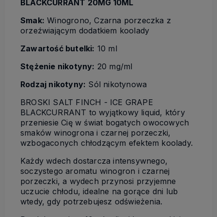
BLACKCURRANT 20MG 10ML
Smak:
Winogrono, Czarna porzeczka z
orzeźwiającym dodatkiem koolady
Zawartość butelki:
10 ml
Stężenie nikotyny:
20 mg/ml
Rodzaj nikotyny:
Sól nikotynowa
BROSKI SALT FINCH - ICE GRAPE
BLACKCURRANT to wyjątkowy liquid, który
przeniesie Cię w świat bogatych owocowych
smaków winogrona i czarnej porzeczki,
wzbogaconych chłodzącym efektem koolady.
Każdy wdech dostarcza intensywnego,
soczystego aromatu winogron i czarnej
porzeczki, a wydech przynosi przyjemne
uczucie chłodu, idealne na gorące dni lub
wtedy, gdy potrzebujesz odświeżenia.