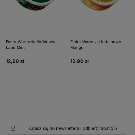
Fedrs Woreczki Kofeinowe
Fedrs Woreczki Kofeinowe
Land Mint
Mango
12,90 zł
12,90 zł
Do koszyka
Do koszyka
Zapisz się do newslettera i odbierz rabat 5%