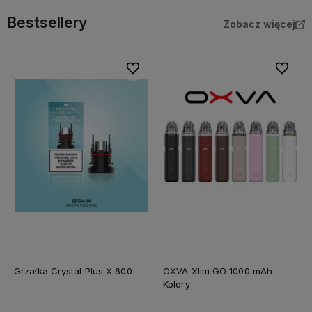
Bestsellery
Zobacz więcej
Do ulubionych
Do ulubi
Grzałka Crystal Plus X 600
OXVA Xlim GO 1000 mAh
Kolory