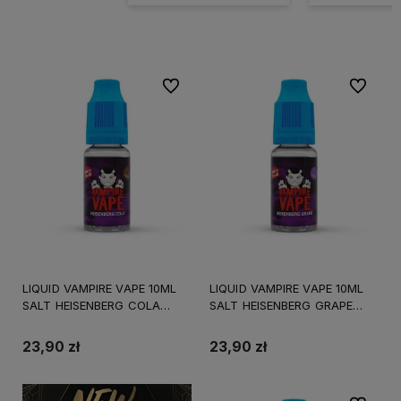
Do ulubionych
Do ulubi
LIQUID VAMPIRE VAPE 10ML
LIQUID VAMPIRE VAPE 10ML
SALT HEISENBERG COLA
SALT HEISENBERG GRAPE
10MG
10MG
23,90 zł
23,90 zł