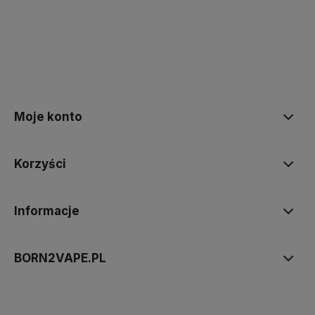
polityce prywatności
Moje konto
Korzyści
Informacje
BORN2VAPE.PL