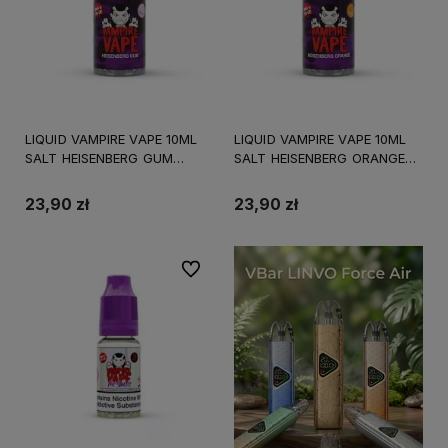
LIQUID VAMPIRE VAPE 10ML
LIQUID VAMPIRE VAPE 10ML
SALT HEISENBERG GUM
SALT HEISENBERG ORANGE
20MG
20MG
23,90 zł
23,90 zł
Do ulubionych