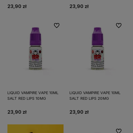
23,90 zł
23,90 zł
Do ulubionych
Do ulubi
LIQUID VAMPIRE VAPE 10ML
LIQUID VAMPIRE VAPE 10ML
SALT RED LIPS 10MG
SALT RED LIPS 20MG
23,90 zł
23,90 zł
Do ulubi