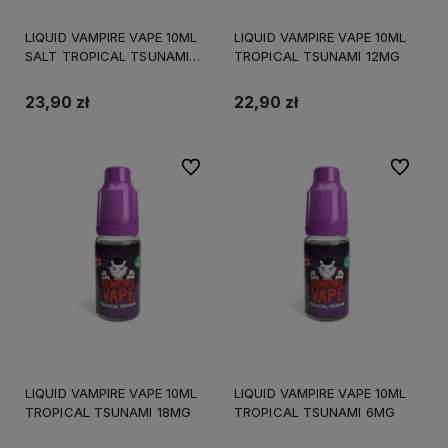
LIQUID VAMPIRE VAPE 10ML
LIQUID VAMPIRE VAPE 10ML
SALT TROPICAL TSUNAMI
TROPICAL TSUNAMI 12MG
20MG
23,90 zł
22,90 zł
Do ulubionych
Do ulubi
LIQUID VAMPIRE VAPE 10ML
LIQUID VAMPIRE VAPE 10ML
TROPICAL TSUNAMI 18MG
TROPICAL TSUNAMI 6MG