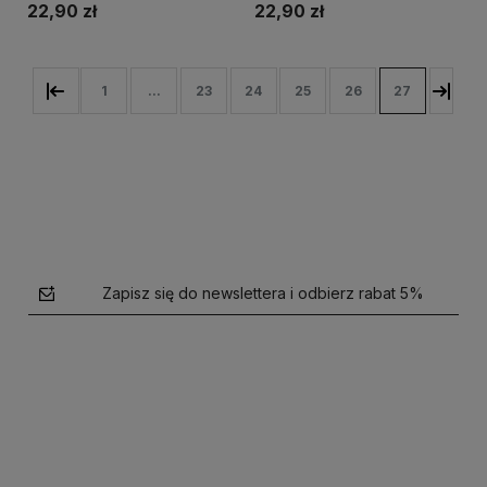
22,90 zł
22,90 zł
1
...
23
24
25
26
27
Zapisz się do newslettera i odbierz rabat 5%