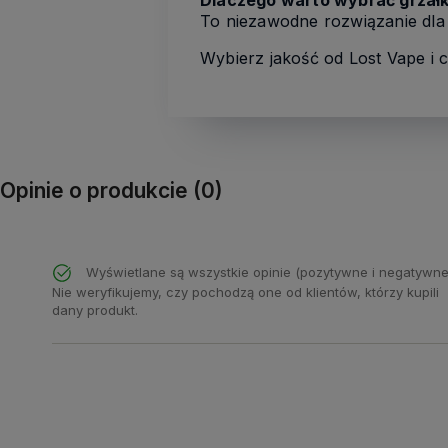
Dlaczego warto wybrać grzałk
To niezawodne rozwiązanie dla
Wybierz jakość od Lost Vape i 
Opinie o produkcie (0)
Wyświetlane są wszystkie opinie (pozytywne i negatywne
Nie weryfikujemy, czy pochodzą one od klientów, którzy kupili
dany produkt.