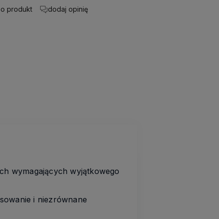
 o produkt
dodaj opinię
ach wymagających wyjątkowego
asowanie i niezrównane