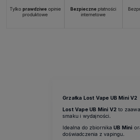
Tylko
prawdziwe
opinie
Bezpieczne
płatności
Bezp
produktowe
internetowe
Grzałka Lost Vape UB Mini V2
Lost Vape UB Mini V2
to zaawa
smaku i wydajności.
Idealna do zbiornika
UB Mini
or
doświadczenia z vapingu.