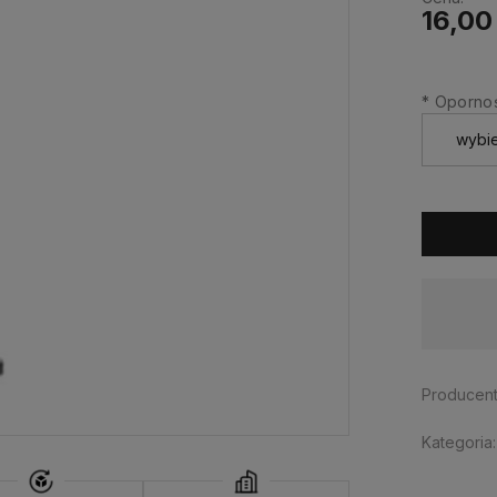
16,00
*
Opornoś
Dostępność:
tymczasowo niedostępny
Producent
Kategoria: