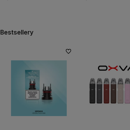
Do koszyka
Do koszyka
Bestsellery
Do ulubionych