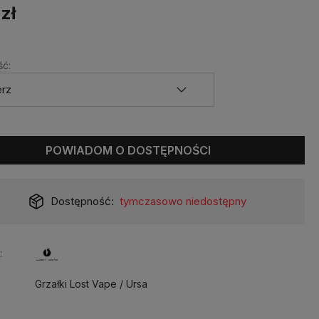
 zł
ć:
POWIADOM O DOSTĘPNOŚCI
Dostępność:
tymczasowo niedostępny
:
Grzałki Lost Vape / Ursa