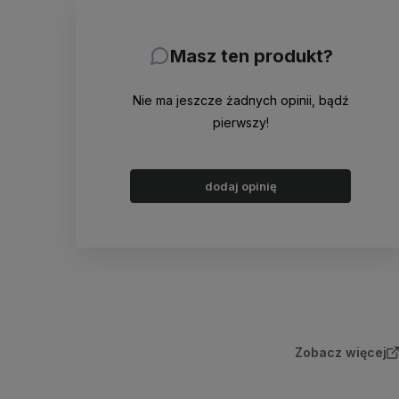
Masz ten produkt?
Nie ma jeszcze żadnych opinii, bądź
pierwszy!
dodaj opinię
Zobacz więcej