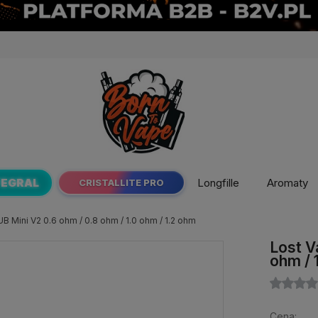
TEGRAL
Longfille
Aromaty
CRISTALLITE PRO
B Mini V2 0.6 ohm / 0.8 ohm / 1.0 ohm / 1.2 ohm
Lost V
ohm / 
Cena: