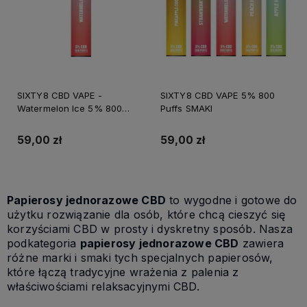
SIXTY8 CBD VAPE -
SIXTY8 CBD VAPE 5% 800
Watermelon Ice 5% 800
Puffs SMAKI
Puffs
59,00 zł
59,00 zł
Papierosy jednorazowe CBD
to wygodne i gotowe do
użytku rozwiązanie dla osób, które chcą cieszyć się
korzyściami CBD w prosty i dyskretny sposób. Nasza
podkategoria
papierosy jednorazowe CBD
zawiera
różne marki i smaki tych specjalnych papierosów,
które łączą tradycyjne wrażenia z palenia z
właściwościami relaksacyjnymi CBD.