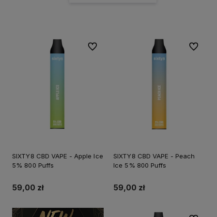
Do ulubionych
Do ulubi
SIXTY8 CBD VAPE - Apple Ice
SIXTY8 CBD VAPE - Peach
5% 800 Puffs
Ice 5% 800 Puffs
59,00 zł
59,00 zł